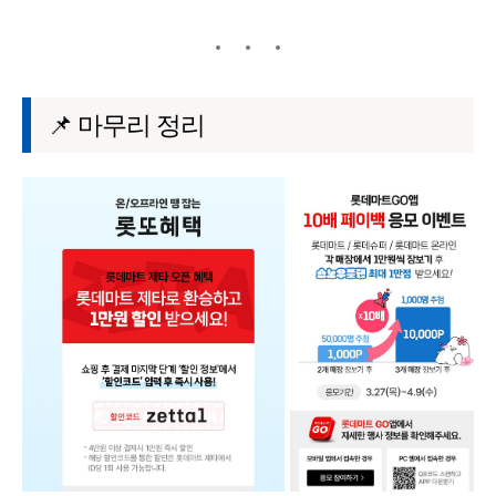
📌 마무리 정리