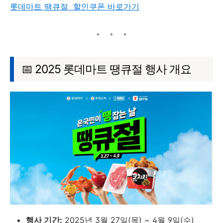
롯데마트 땡큐절 할인쿠폰 바로가기
📅 2025 롯데마트 땡큐절 행사 개요
행사 기간:
2025년 3월 27일(목) ~ 4월 9일(수)