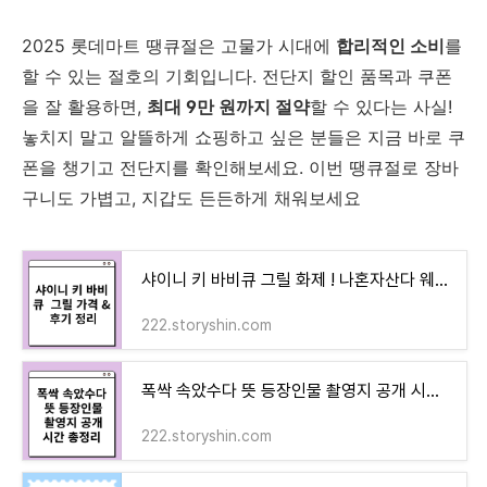
2025 롯데마트 땡큐절은 고물가 시대에
합리적인 소비
를
할 수 있는 절호의 기회입니다. 전단지 할인 품목과 쿠폰
을 잘 활용하면,
최대 9만 원까지 절약
할 수 있다는 사실!
놓치지 말고 알뜰하게 쇼핑하고 싶은 분들은 지금 바로 쿠
폰을 챙기고 전단지를 확인해보세요. 이번 땡큐절로 장바
구니도 가볍고, 지갑도 든든하게 채워보세요
샤이니 키 바비큐 그릴 화제 ! 나혼자산다 웨버 트래블러 가스 그릴 가격 & 후기 정리
222.storyshin.com
폭싹 속았수다 뜻 등장인물 촬영지 공개 시간 총정리
222.storyshin.com