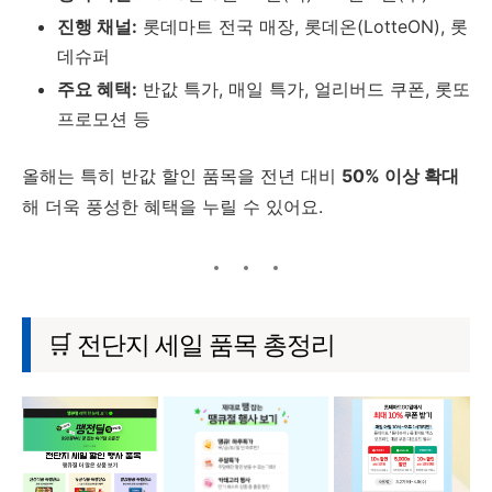
진행 채널:
롯데마트 전국 매장, 롯데온(LotteON), 롯
데슈퍼
주요 혜택:
반값 특가, 매일 특가, 얼리버드 쿠폰, 롯또
프로모션 등
올해는 특히 반값 할인 품목을 전년 대비
50% 이상 확대
해 더욱 풍성한 혜택을 누릴 수 있어요.
🛒 전단지 세일 품목 총정리