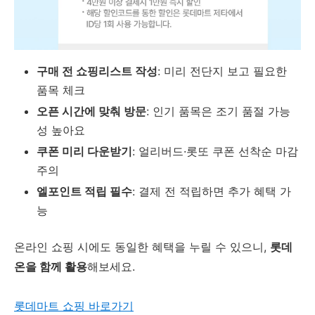
구매 전 쇼핑리스트 작성
: 미리 전단지 보고 필요한
품목 체크
오픈 시간에 맞춰 방문
: 인기 품목은 조기 품절 가능
성 높아요
쿠폰 미리 다운받기
: 얼리버드·롯또 쿠폰 선착순 마감
주의
엘포인트 적립 필수
: 결제 전 적립하면 추가 혜택 가
능
온라인 쇼핑 시에도 동일한 혜택을 누릴 수 있으니,
롯데
온을 함께 활용
해보세요.
롯데마트 쇼핑 바로가기